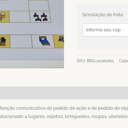
Simulação de frete
SKU:
BRQ-20260811
Cate
 função comunicativa de pedido de ação e de pedido de objet
relacionado a lugares, objetos, brinquedos, roupas, utensíli