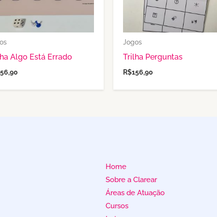
os
Jogos
lha Algo Está Errado
Trilha Perguntas
156,90
R$
156,90
Home
Sobre a Clarear
Áreas de Atuação
Cursos