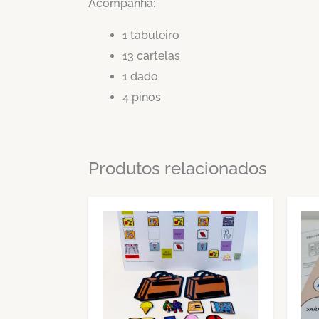
Acompanha:
1 tabuleiro
13 cartelas
1 dado
4 pinos
Produtos relacionados