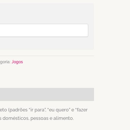
goria:
Jogos
o (padrões “ir para”, “eu quero” e “fazer
os domésticos, pessoas e alimento.