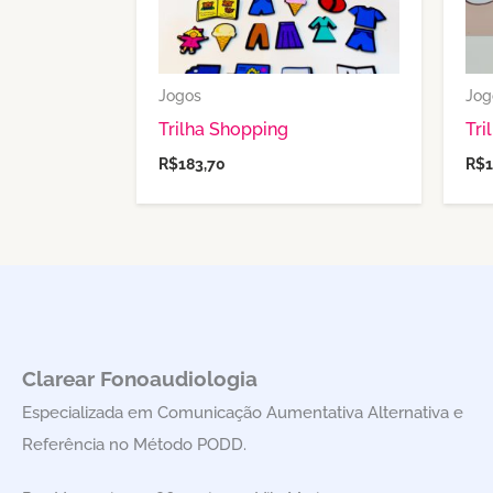
Jogos
Jog
Trilha Shopping
Tri
R$
183,70
R$
Clarear Fonoaudiologia
Especializada em Comunicação Aumentativa Alternativa e
Referência no Método PODD.