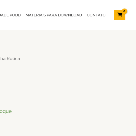
DADE PODD
MATERIAIS PARA DOWNLOAD
CONTATO
lha Rotina
toque