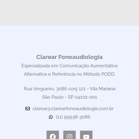
Clarear Fonoaudiologia
Especializada em Comunicação Aumentativa
Alternativa e Referência no Método PODD.
Rua Vergueiro, 3086 conj 121 - Vila Mariana
São Paulo - SP 04102-001
clarear@clarearfonoaudiologia.com.br
(11) 99938-3086
Facebook
Instagram
Youtube