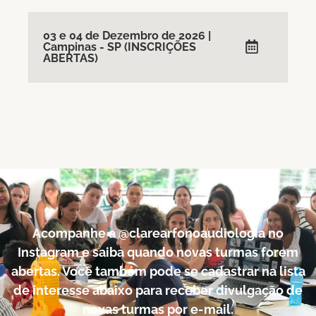
03 e 04 de Dezembro de 2026 |
Campinas - SP (INSCRIÇÕES
ABERTAS)
Acompanhe a @clarearfonoaudiologia no
Instagram e saiba quando novas turmas forem
abertas. Você também pode se cadastrar na lista
de interesse abaixo para receber divulgação de
novas turmas por e-mail.