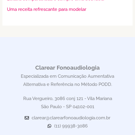
Uma receita refrescante para modelar
Clarear Fonoaudiologia
Especializada em Comunicação Aumentativa
Alternativa e Referência no Método PODD.
Rua Vergueiro, 3086 conj 121 - Vila Mariana
São Paulo - SP 04102-001
clarear@clarearfonoaudiologia.com.br
(11) 99938-3086
Facebook
Instagram
Youtube