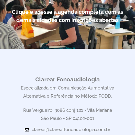
Clique e acesse a agenda completa com as
demais cidades com inscrições abertas
Clarear Fonoaudiologia
Especializada em Comunicação Aumentativa
Alternativa e Referência no Método PODD.
Rua Vergueiro, 3086 conj 121 - Vila Mariana
São Paulo - SP 04102-001
clarear@clarearfonoaudiologia.com.br