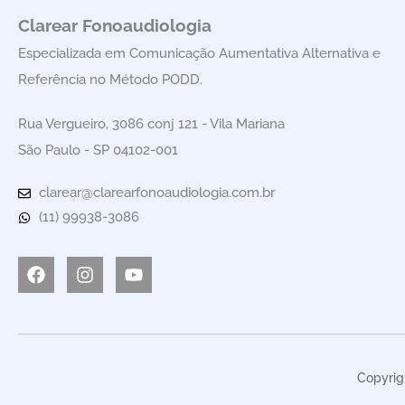
Clarear Fonoaudiologia
Especializada em Comunicação Aumentativa Alternativa e
Referência no Método PODD.
Rua Vergueiro, 3086 conj 121 - Vila Mariana
São Paulo - SP 04102-001
clarear@clarearfonoaudiologia.com.br
(11) 99938-3086
Facebook
Instagram
Youtube
Copyrig