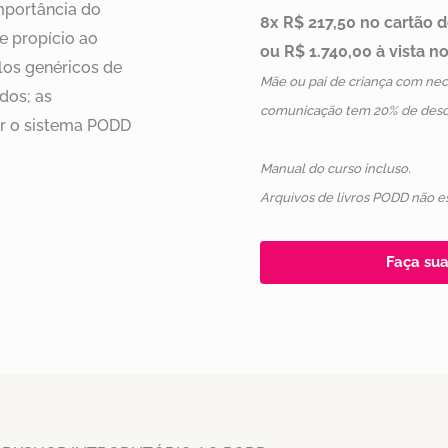
mportância do
8x R$ 217,50 no cartão d
e propício ao
ou R$ 1.740,00 à vista no
los genéricos de
Mãe ou pai de criança com ne
dos; as
comunicação tem 20% de desco
ar o sistema PODD
Manual do curso incluso.
Arquivos de livros PODD não es
Faça sua