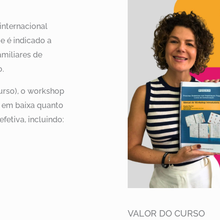
internacional
e é indicado a
amiliares de
.
urso), o workshop
o em baixa quanto
etiva, incluindo:
VALOR DO CURSO