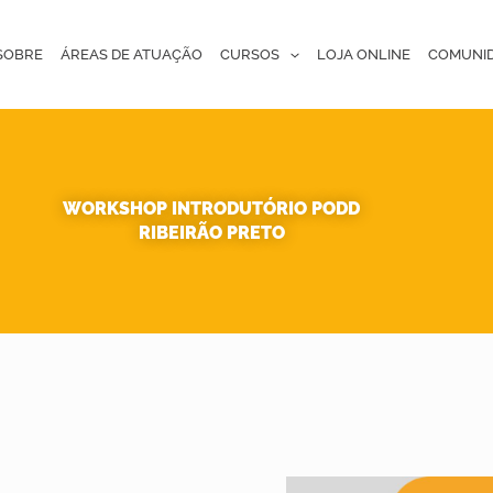
SOBRE
ÁREAS DE ATUAÇÃO
CURSOS
LOJA ONLINE
COMUNI
WORKSHOP INTRODUTÓRIO PODD
RIBEIRÃO PRETO