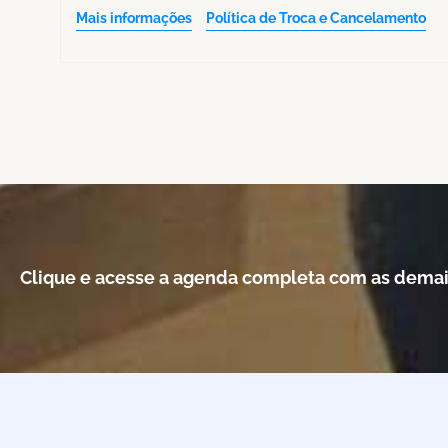
Mais informações
Política de Troca e Cancelamento
Clique e acesse a agenda completa com as demai