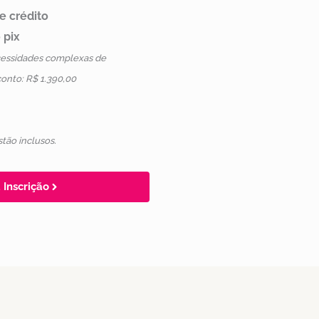
e crédito
 pix
cessidades complexas de
nto: R$ 1.390,00
tão inclusos.
 Inscrição