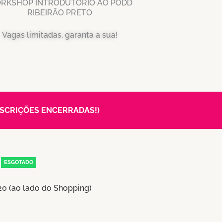
RKSHOP INTRODUTÓRIO AO PODD
RIBEIRÃO PRETO
Vagas limitadas, garanta a sua!
 (INSCRIÇÕES ENCERRADAS!)
ESGOTADO
520 (ao lado do Shopping)